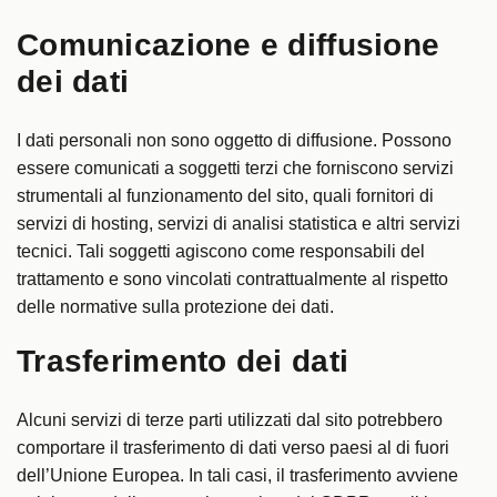
Comunicazione e diffusione
dei dati
I dati personali non sono oggetto di diffusione. Possono
essere comunicati a soggetti terzi che forniscono servizi
strumentali al funzionamento del sito, quali fornitori di
servizi di hosting, servizi di analisi statistica e altri servizi
tecnici. Tali soggetti agiscono come responsabili del
trattamento e sono vincolati contrattualmente al rispetto
delle normative sulla protezione dei dati.
Trasferimento dei dati
Alcuni servizi di terze parti utilizzati dal sito potrebbero
comportare il trasferimento di dati verso paesi al di fuori
dell’Unione Europea. In tali casi, il trasferimento avviene