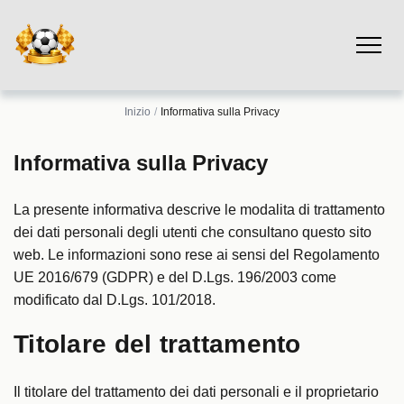
Inizio
Informativa sulla Privacy
Informativa sulla Privacy
La presente informativa descrive le modalita di trattamento
dei dati personali degli utenti che consultano questo sito
web. Le informazioni sono rese ai sensi del Regolamento
UE 2016/679 (GDPR) e del D.Lgs. 196/2003 come
modificato dal D.Lgs. 101/2018.
Titolare del trattamento
Il titolare del trattamento dei dati personali e il proprietario