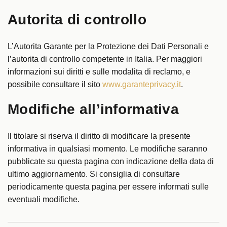
Autorita di controllo
L’Autorita Garante per la Protezione dei Dati Personali e
l’autorita di controllo competente in Italia. Per maggiori
informazioni sui diritti e sulle modalita di reclamo, e
possibile consultare il sito
www.garanteprivacy.it
.
Modifiche all’informativa
Il titolare si riserva il diritto di modificare la presente
informativa in qualsiasi momento. Le modifiche saranno
pubblicate su questa pagina con indicazione della data di
ultimo aggiornamento. Si consiglia di consultare
periodicamente questa pagina per essere informati sulle
eventuali modifiche.