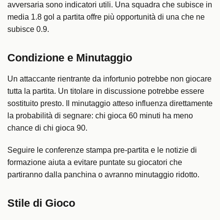
avversaria sono indicatori utili. Una squadra che subisce in
media 1.8 gol a partita offre più opportunità di una che ne
subisce 0.9.
Condizione e Minutaggio
Un attaccante rientrante da infortunio potrebbe non giocare
tutta la partita. Un titolare in discussione potrebbe essere
sostituito presto. Il minutaggio atteso influenza direttamente
la probabilità di segnare: chi gioca 60 minuti ha meno
chance di chi gioca 90.
Seguire le conferenze stampa pre-partita e le notizie di
formazione aiuta a evitare puntate su giocatori che
partiranno dalla panchina o avranno minutaggio ridotto.
Stile di Gioco