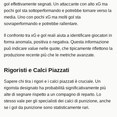
gol effettivamente segnati. Un attaccante con alto xG ma
pochi gol sta sottoperformando e potrebbe tornare verso la
media. Uno con pochi xG ma molti gol sta
sovraperformando e potrebbe rallentare.
Il confronto tra xG e gol reali aiuta a identificare giocatori in
forma anomala, positiva o negativa. Questa informazione
può indicare value nelle quote, che tipicamente riflettono la
produzione recente più che le metriche avanzate.
Rigoristi e Calci Piazzati
Sapere chi tira i rigori e i calci piazzati è cruciale. Un
rigorista designato ha probabilità significativamente più
alte di segnare rispetto a un compagno di reparto. Lo
stesso vale per gli specialisti dei calci di punizione, anche
se i gol da punizione sono statisticamente rari.