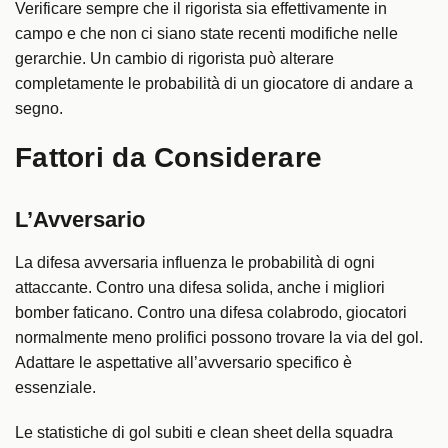
Verificare sempre che il rigorista sia effettivamente in
campo e che non ci siano state recenti modifiche nelle
gerarchie. Un cambio di rigorista può alterare
completamente le probabilità di un giocatore di andare a
segno.
Fattori da Considerare
L’Avversario
La difesa avversaria influenza le probabilità di ogni
attaccante. Contro una difesa solida, anche i migliori
bomber faticano. Contro una difesa colabrodo, giocatori
normalmente meno prolifici possono trovare la via del gol.
Adattare le aspettative all’avversario specifico è
essenziale.
Le statistiche di gol subiti e clean sheet della squadra