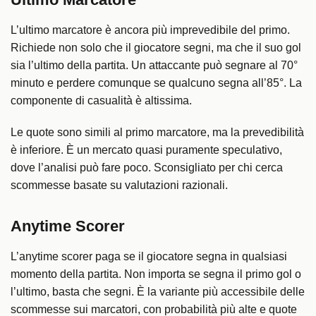
L’ultimo marcatore è ancora più imprevedibile del primo.
Richiede non solo che il giocatore segni, ma che il suo gol
sia l’ultimo della partita. Un attaccante può segnare al 70°
minuto e perdere comunque se qualcuno segna all’85°. La
componente di casualità è altissima.
Le quote sono simili al primo marcatore, ma la prevedibilità
è inferiore. È un mercato quasi puramente speculativo,
dove l’analisi può fare poco. Sconsigliato per chi cerca
scommesse basate su valutazioni razionali.
Anytime Scorer
L’anytime scorer paga se il giocatore segna in qualsiasi
momento della partita. Non importa se segna il primo gol o
l’ultimo, basta che segni. È la variante più accessibile delle
scommesse sui marcatori, con probabilità più alte e quote