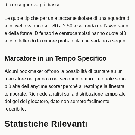
di conseguenza più basse.
Le quote tipiche per un attaccante titolare di una squadra di
alto livello vanno da 1.80 a 2.50 a seconda dell’avversario
e della forma. Difensori e centrocampisti hanno quote più
alte, riflettendo la minore probabilità che vadano a segno.
Marcatore in un Tempo Specifico
Alcuni bookmaker offrono la possibilità di puntare su un
marcatore nel primo o nel secondo tempo. Le quote sono
più alte dell’anytime scorer perché si restringe la finestra
temporale. Richiede analisi sulla distribuzione temporale
dei gol del giocatore, dato non sempre facilmente
reperibile.
Statistiche Rilevanti