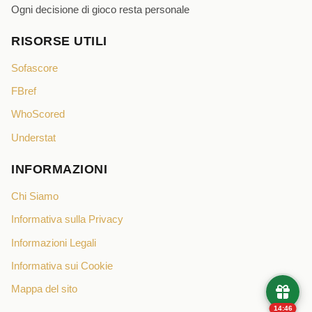
Ogni decisione di gioco resta personale
RISORSE UTILI
Sofascore
FBref
WhoScored
Understat
INFORMAZIONI
Chi Siamo
Informativa sulla Privacy
Informazioni Legali
Informativa sui Cookie
Mappa del sito
14:45