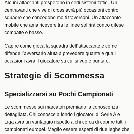
Alcuni attaccanti prosperano in certi sistemi tattici. Un
centravanti che vive di cross avrà più occasioni contro
squadre che concedono molti traversoni. Un attaccante
mobile che ama ricevere tra le linee soffrirà contro difese
compatte e basse.
Capire come gioca la squadra dell’attaccante e come
difende l’avversario aiuta a prevedere quante e quali
occasioni avrà il giocatore su cui si vuole puntare.
Strategie di Scommessa
Specializzarsi su Pochi Campionati
Le scommesse sui marcatori premiano la conoscenza
dettagliata. Chi conosce a fondo i giocatori di Serie A e
Liga avrà un vantaggio rispetto a chi cerca di coprire tutti i
campionati europei. Meglio essere esperti di due leghe che