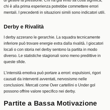
di gestire la pressione. Chi ha già vinto sa cosa significa,
chi è alla prima esperienza potrebbe commettere errori
mentali. I precedenti in situazioni simili sono indicatori utili.
Derby e Rivalità
I derby azzerano le gerarchie. La squadra tecnicamente
inferiore può trovare energie extra dalla rivalità. I giocatori
locali o con storia nel derby sentono la partita in modo
diverso. Le statistiche stagionali sono meno predittive in
queste sfide.
L’intensità emotiva può portare a errori: espulsioni, rigori
causati da interventi avventati, nervosismo nelle
conclusioni. Mercati come Over cartellini o Under gol
possono offrire valore specifico nei derby.
Partite a Bassa Motivazione